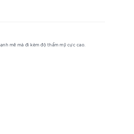
 mạnh mẽ mà đi kèm độ thẩm mỹ cực cao.