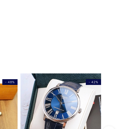
- 48%
- 42%