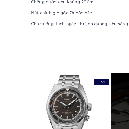
- Chống nước siêu khủng 200m
- Nút chỉnh giờ góc 7h độc đáo
- Chức năng: Lịch ngày, thứ, dạ quang siêu sáng
- 15%