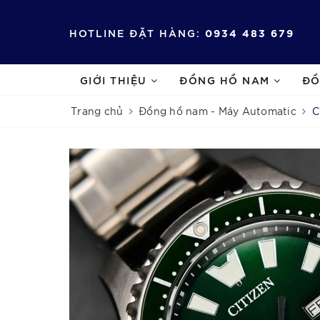
HOTLINE ĐẶT HÀNG:
0934 483 679
GIỚI THIỆU
ĐỒNG HỒ NAM
ĐỒ
Trang chủ
Đồng hồ nam - Máy Automatic
C