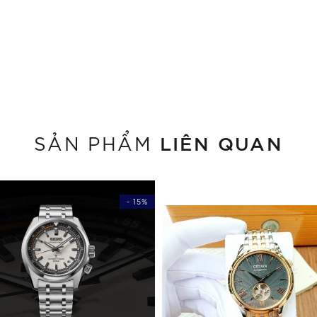
LIÊN QUAN
SẢN PHẨM
- 15%