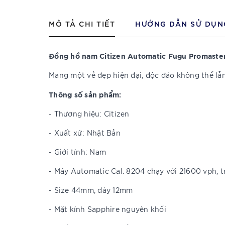
MÔ TẢ CHI TIẾT
HƯỚNG DẪN SỬ DỤN
Đồng hồ nam Citizen Automatic Fugu Promaste
Mang một vẻ đẹp hiện đại, độc đáo không thể lẫ
Thông số sản phẩm:
- Thương hiệu: Citizen
- Xuất xứ: Nhật Bản
- Giới tính: Nam
- Máy Automatic Cal. 8204 chạy với 21600 vph, 
- Size 44mm, dày 12mm
- Mặt kính Sapphire nguyên khối