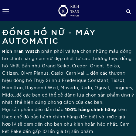
ĐỒNG HỒ NỮ - MÁY
AUTOMATIC
Rich Tran Watch
phân phối và lựa chọn những mẫu đồng
hồ chính hãng nam nữ đẹp nhất từ các thương hiệu đồng
hồ Nhật Bản như Grand Seiko, Credor, Orient, Seiko,
Citizen, Olym Pianus, Casio, Carnival ... đến các thương
hiệu đồng hồ Thụy Sĩ như Frederique Constant, Tissot,
Hamilton, Raymond Weil, Movado, Rado, Ogival, Longines,
Mido...để các bạn có thể dễ dàng lựa chọn sản phẩm ưng ý
nhất, thể hiện đúng phong cách của các bạn.
100% hàng chính hãng
Mọi sản phẩm đều đảm bảo
kèm
theo chế độ bảo hành chính hãng đặc biệt với mức giá
hợp lý sẽ đem đến cho bạn phụ kiện hoàn hảo nhất. Cam
kết Fake đền gấp 10 lần giá trị sản phẩm.