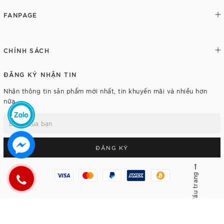
FANPAGE
CHÍNH SÁCH
ĐĂNG KÝ NHẬN TIN
Nhận thông tin sản phẩm mới nhất, tin khuyến mãi và nhiều hơn
nữa.
ĐĂNG KÝ
Lên đầu trang
© Bản quyền thuộc về
Rich Tran Watch
Cung cấp bởi
Sapo