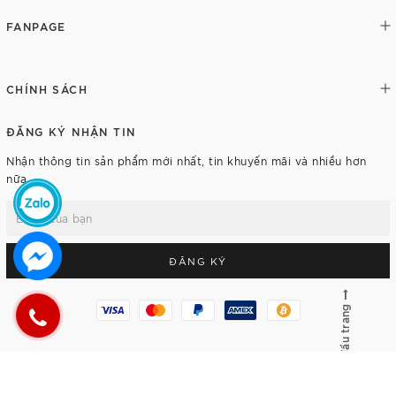
FANPAGE
CHÍNH SÁCH
ĐĂNG KÝ NHẬN TIN
Nhận thông tin sản phẩm mới nhất, tin khuyến mãi và nhiều hơn
nữa.
ĐĂNG KÝ
Lên đầu trang
© Bản quyền thuộc về
Rich Tran Watch
Cung cấp bởi
Sapo