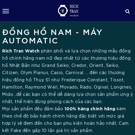
ĐỒNG HỒ NAM - MÁY
AUTOMATIC
Rich Tran Watch
phân phối và lựa chọn những mẫu đồng
hồ chính hãng nam nữ đẹp nhất từ các thương hiệu đồng
hồ Nhật Bản như Grand Seiko, Credor, Orient, Seiko,
Citizen, Olym Pianus, Casio, Carnival ... đến các thương
hiệu đồng hồ Thụy Sĩ như Frederique Constant, Tissot,
Hamilton, Raymond Weil, Movado, Rado, Ogival, Longines,
Mido...để các bạn có thể dễ dàng lựa chọn sản phẩm ưng ý
nhất, thể hiện đúng phong cách của các bạn.
100% hàng chính hãng
Mọi sản phẩm đều đảm bảo
kèm
theo chế độ bảo hành chính hãng đặc biệt với mức giá
hợp lý sẽ đem đến cho bạn phụ kiện hoàn hảo nhất. Cam
kết Fake đền gấp 10 lần giá trị sản phẩm.