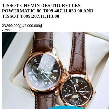
TISSOT CHEMIN DES TOURELLES
POWERMATIC 80 T099.407.11.033.00 AND
TISSOT T099.207.11.113.00
23.900.000₫
42.000.000₫
- 29%