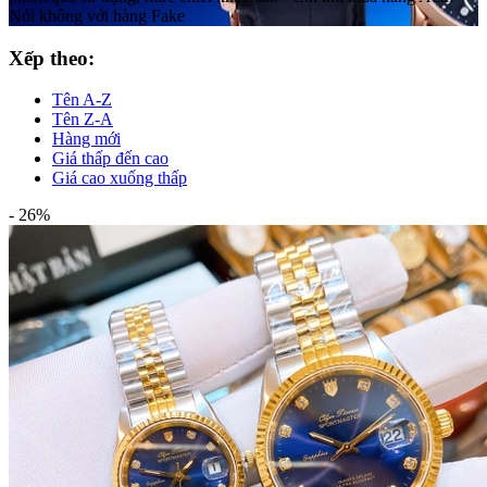
Nói không với hàng Fake
Xếp theo:
Tên A-Z
Tên Z-A
Hàng mới
Giá thấp đến cao
Giá cao xuống thấp
- 26%