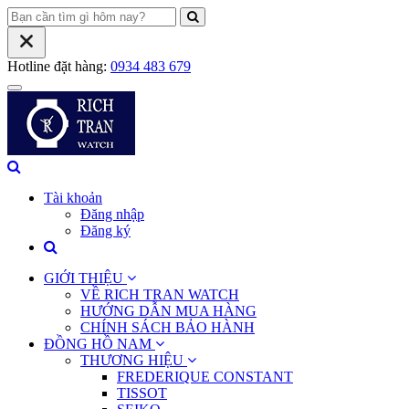
Hotline đặt hàng:
0934 483 679
Tài khoản
Đăng nhập
Đăng ký
GIỚI THIỆU
VỀ RICH TRAN WATCH
HƯỚNG DẪN MUA HÀNG
CHÍNH SÁCH BẢO HÀNH
ĐỒNG HỒ NAM
THƯƠNG HIỆU
FREDERIQUE CONSTANT
TISSOT