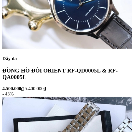
Dây da
ĐỒNG HỒ ĐÔI ORIENT RF-QD0005L & RF-
QA0005L
4.500.000₫
5.400.000₫
- 43%