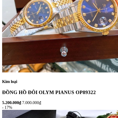
Kim loại
ĐỒNG HỒ ĐÔI OLYM PIANUS OP89322
5.200.000₫
7.000.000₫
- 17%