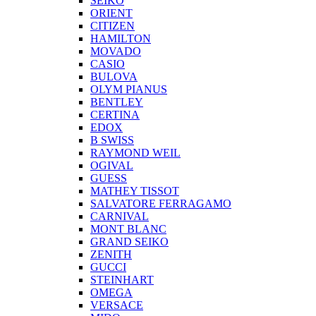
SEIKO
ORIENT
CITIZEN
HAMILTON
MOVADO
CASIO
BULOVA
OLYM PIANUS
BENTLEY
CERTINA
EDOX
B SWISS
RAYMOND WEIL
OGIVAL
GUESS
MATHEY TISSOT
SALVATORE FERRAGAMO
CARNIVAL
MONT BLANC
GRAND SEIKO
ZENITH
GUCCI
STEINHART
OMEGA
VERSACE