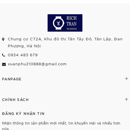
Chung cư CT2A, Khu đô thị Tân Tây Đô, Tân Lập, Đan
Phượng, Hà Nội
0934 483 679
xuanphu210888@gmail.com
FANPAGE
CHÍNH SÁCH
ĐĂNG KÝ NHẬN TIN
Nhận thông tin sản phẩm mới nhất, tin khuyến mãi và nhiều hơn
nữa.