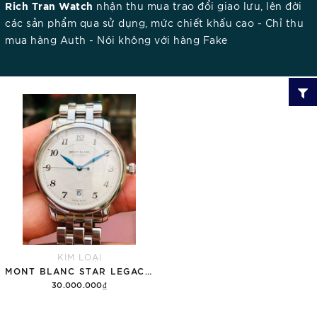
Rich Tran Watch
nhận thu mua trao đổi giao lưu, lên đời
các sản phẩm qua sử dụng, mức chiết khấu cao - Chỉ thu
mua hàng Auth - Nói không với hàng Fake
KIM LOẠI
MONT BLANC STAR LEGACY 117323 AUTOMATIC DATE 39MM
30.000.000₫