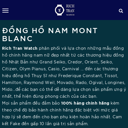
ĐỒNG HỒ NAM MONT
BLANC
Rich Tran Watch
phân phối và lựa chọn những mẫu đồng
hồ chính hãng nam nữ đẹp nhất từ các thương hiệu đồng
hồ Nhật Bản như Grand Seiko, Credor, Orient, Seiko,
Citizen, Olym Pianus, Casio, Carnival ... đến các thương
hiệu đồng hồ Thụy Sĩ như Frederique Constant, Tissot,
Hamilton, Raymond Weil, Movado, Rado, Ogival, Longines,
Mido...để các bạn có thể dễ dàng lựa chọn sản phẩm ưng ý
nhất, thể hiện đúng phong cách của các bạn.
100% hàng chính hãng
Mọi sản phẩm đều đảm bảo
kèm
theo chế độ bảo hành chính hãng đặc biệt với mức giá
hợp lý sẽ đem đến cho bạn phụ kiện hoàn hảo nhất. Cam
kết Fake đền gấp 10 lần giá trị sản phẩm.