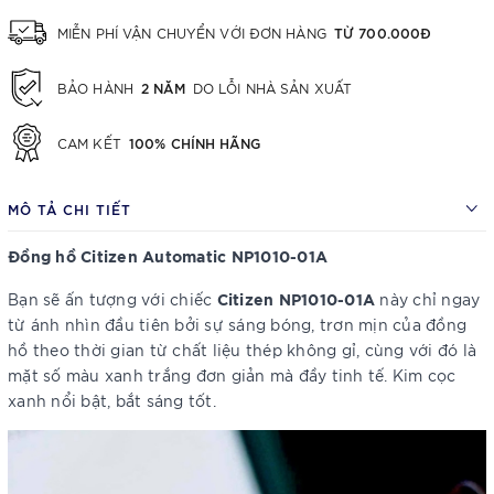
TỪ 700.000Đ
MIỄN PHÍ VẬN CHUYỂN VỚI ĐƠN HÀNG
2 NĂM
BẢO HÀNH
DO LỖI NHÀ SẢN XUẤT
100% CHÍNH HÃNG
CAM KẾT
MÔ TẢ CHI TIẾT
Đồng hồ Citizen Automatic NP1010-01A
Citizen NP1010-01A
Bạn sẽ ấn tượng với chiếc
này chỉ ngay
từ ánh nhìn đầu tiên bởi sự sáng bóng, trơn mịn của đồng
hồ theo thời gian từ chất liệu thép không gỉ, cùng với đó là
mặt số màu xanh trắng đơn giản mà đầy tinh tế. Kim cọc
xanh nổi bật, bắt sáng tốt.