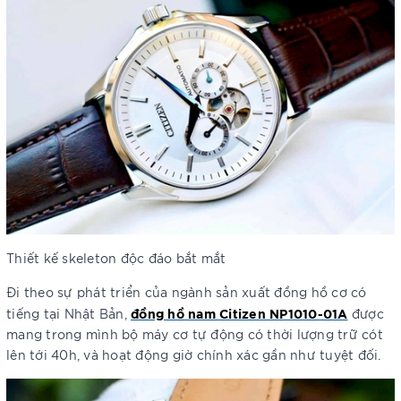
Thiết kế skeleton độc đáo bắt mắt
Đi theo sự phát triển của ngành sản xuất đồng hồ cơ có
đồng hồ nam Citizen NP1010-01A
tiếng tại Nhật Bản,
được
mang trong mình bộ máy cơ tự động có thời lượng trữ cót
lên tới 40h, và hoạt động giờ chính xác gần như tuyệt đối.