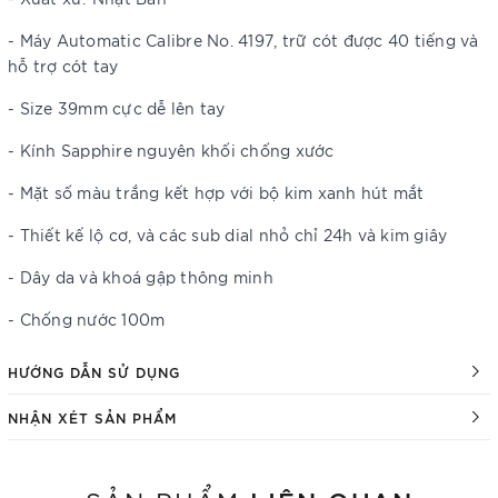
- Máy Automatic Calibre No. 4197, trữ cót được 40 tiếng và
hỗ trợ cót tay
- Size 39mm cực dễ lên tay
- Kính Sapphire nguyên khối chống xước
- Mặt số màu trắng kết hợp với bộ kim xanh hút mắt
- Thiết kế lộ cơ, và các sub dial nhỏ chỉ 24h và kim giây
- Dây da và khoá gập thông minh
- Chống nước 100m
HƯỚNG DẪN SỬ DỤNG
NHẬN XÉT SẢN PHẨM