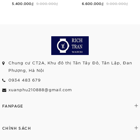
5.400.000₫
9.000.000₫
6.600.000₫
9.000.000₫
Chung cư CT2A, Khu đô thị Tân Tây Đô, Tân Lập, Đan
Phượng, Hà Nội
0934 483 679
xuanphu210888@gmail.com
FANPAGE
CHÍNH SÁCH