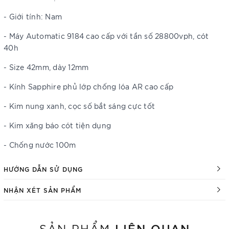
- Giới tính: Nam
- Máy Automatic 9184 cao cấp với tần số 28800vph, cót
40h
- Size 42mm, dày 12mm
- Kính Sapphire phủ lớp chống lóa AR cao cấp
- Kim nung xanh, cọc số bắt sáng cực tốt
- Kim xăng báo cót tiện dụng
- Chống nước 100m
HƯỚNG DẪN SỬ DỤNG
NHẬN XÉT SẢN PHẨM
LIÊN QUAN
SẢN PHẨM