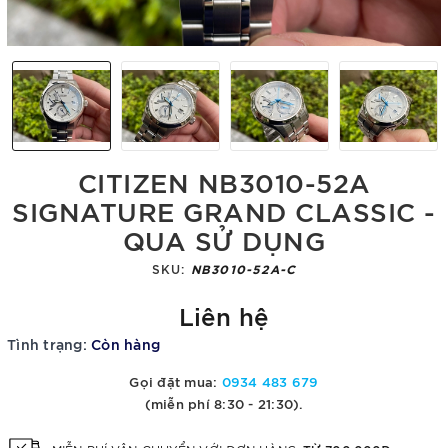
CITIZEN NB3010-52A
SIGNATURE GRAND CLASSIC -
QUA SỬ DỤNG
SKU:
NB3010-52A-C
Liên hệ
Tình trạng:
Còn hàng
Gọi đặt mua:
0934 483 679
(miễn phí 8:30 - 21:30).