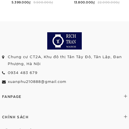
5.399.000₫
9.500.000₫
13.800.000₫
22.000.000₫
Chung cư CT2A, Khu đô thị Tân Tây Đô, Tân Lập, Đan
Phượng, Hà Nội
0934 483 679
xuanphu210888@gmail.com
FANPAGE
CHÍNH SÁCH