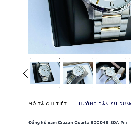
MÔ TẢ CHI TIẾT
HƯỚNG DẪN SỬ DỤN
Đồng hồ nam Citizen Quartz BD0048-80A Pin