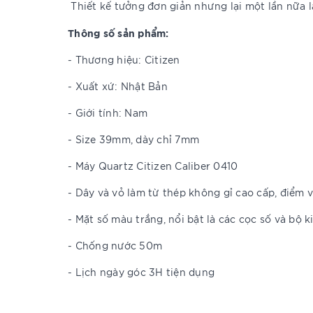
Thiết kế tưởng đơn giản nhưng lại một lần nữa l
Thông số sản phẩm:
- Thương hiệu: Citizen
- Xuất xứ: Nhật Bản
- Giới tính: Nam
- Size 39mm, dày chỉ 7mm
- Máy Quartz Citizen Caliber 0410
- Dây và vỏ làm từ thép không gỉ cao cấp, điểm v
- Mặt số màu trắng, nổi bật là các cọc số và bộ
- Chống nước 50m
- Lịch ngày góc 3H tiện dụng