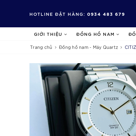
HOTLINE ĐẶT HÀNG:
0934 483 679
GIỚI THIỆU
ĐỒNG HỒ NAM
ĐỒ
Trang chủ
Đồng hồ nam - Máy Quartz
CITI