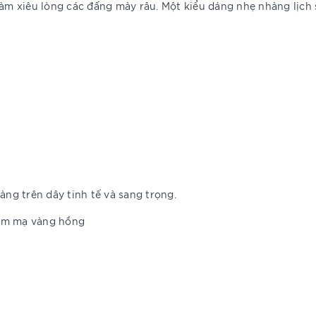
àm xiêu lòng các đấng mày râu. Một kiểu dáng nhẹ nhàng lịch 
àng trên dây tinh tế và sang trọng.
 kim mạ vàng hồng