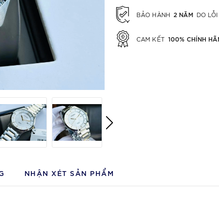
2 NĂM
BẢO HÀNH
DO LỖI
100% CHÍNH HÃ
CAM KẾT
G
NHẬN XÉT SẢN PHẨM