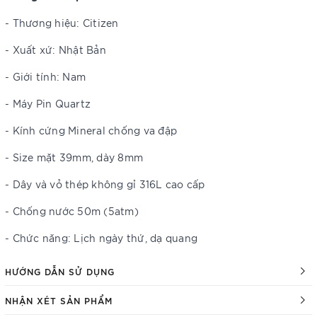
- Thương hiệu: Citizen
- Xuất xứ: Nhật Bản
- Giới tính: Nam
- Máy Pin Quartz
- Kính cứng Mineral chống va đập
- Size mặt 39mm, dày 8mm
- Dây và vỏ thép không gỉ 316L cao cấp
- Chống nước 50m (5atm)
- Chức năng: Lịch ngày thứ, dạ quang
HƯỚNG DẪN SỬ DỤNG
NHẬN XÉT SẢN PHẨM