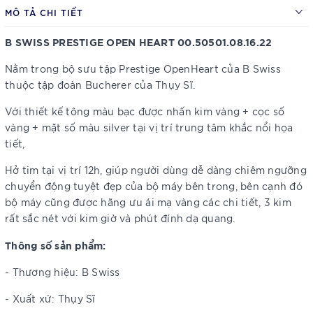
MÔ TẢ CHI TIẾT
B SWISS PRESTIGE OPEN HEART 00.50501.08.16.22
Nằm trong bộ sưu tập Prestige OpenHeart của B Swiss
thuộc tập đoàn Bucherer của Thụy Sĩ.
Với thiết kế tông màu bạc được nhấn kim vàng + cọc số
vàng + mặt số màu silver tại vị trí trung tâm khắc nổi họa
tiết,
Hở tim tại vị trí 12h, giúp người dùng dễ dàng chiêm ngưỡng
chuyển động tuyệt đẹp của bộ máy bên trong, bên cạnh đó
bộ máy cũng được hãng ưu ái mạ vàng các chi tiết, 3 kim
rất sắc nét với kim giờ và phút đính dạ quang.
Thông số sản phẩm:
- Thương hiệu: B Swiss
- Xuất xứ: Thụy Sĩ