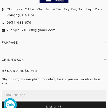
Chung cư CT2A, Khu đô thị Tân Tây Đô, Tân Lập, Đan
Phượng, Hà Nội
0934 483 679
xuanphu210888@gmail.com
FANPAGE
CHÍNH SÁCH
ĐĂNG KÝ NHẬN TIN
Nhận thông tin sản phẩm mới nhất, tin khuyến mãi và nhiều hơn
nữa.
ĐĂNG KÝ