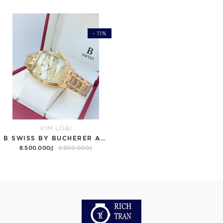
- 11%
KIM LOẠI
B SWISS BY BUCHERER AUTOMATIC 00.50505.10.46.21
8.500.000₫
9.500.000₫