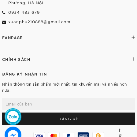
Phượng, Hà Nội
0934 483 679
xuanphu210888@gmail.com
FANPAGE
CHÍNH SÁCH
ĐĂNG KÝ NHẬN TIN
Nhận thông tin sản phẩm mới nhất, tin khuyến mãi và nhiều hơn
nữa.
ĐĂNG KÝ