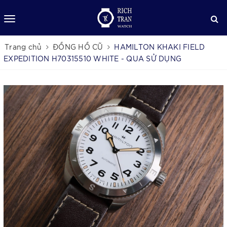
Trang chủ
ĐỒNG HỒ CŨ
HAMILTON KHAKI FIELD
EXPEDITION H70315510 WHITE - QUA SỬ DỤNG