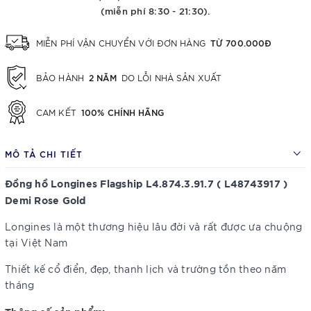
(miễn phí 8:30 - 21:30).
TỪ 700.000Đ
MIỄN PHÍ VẬN CHUYỂN VỚI ĐƠN HÀNG
2 NĂM
BẢO HÀNH
DO LỖI NHÀ SẢN XUẤT
100% CHÍNH HÃNG
CAM KẾT
MÔ TẢ CHI TIẾT
Đồng hồ Longines Flagship L4.874.3.91.7 ( L48743917 )
Demi Rose Gold
Longines là một thương hiệu lâu đời và rất được ưa chuộng
tại Việt Nam
Thiết kế cổ điển, đẹp, thanh lịch và trường tồn theo năm
tháng