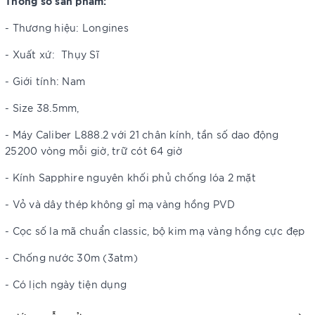
Thông số sản phẩm:
- Thương hiệu: Longines
- Xuất xứ: Thụy Sĩ
- Giới tính: Nam
- Size 38.5mm,
- Máy Caliber L888.2 với 21 chân kính, tần số dao động
25200 vòng mỗi giờ, trữ cót 64 giờ
- Kính Sapphire nguyên khối phủ chống lóa 2 mặt
- Vỏ và dây thép không gỉ mạ vàng hồng PVD
- Cọc số la mã chuẩn classic, bộ kim mạ vàng hồng cực đẹp
- Chống nước 30m (3atm)
- Có lịch ngày tiện dụng