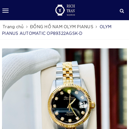
Trang chủ
ĐỒNG HỒ NAM OLYM PIANUS
OLYM
PIANUS AUTOMATIC OP89322AGSK-D