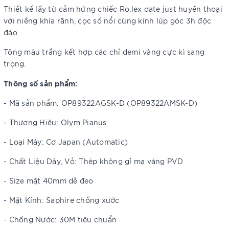
Thiết kế lấy từ cảm hứng chiếc Ro.lex date just huyền thoại
với niềng khía rãnh, cọc số nổi cùng kính lúp góc 3h độc
đáo.
Tông màu trắng kết hợp các chỉ demi vàng cực kì sang
trọng.
Thông số sản phẩm:
- Mã sản phẩm: OP89322AGSK-D (OP89322AMSK-D)
- Thương Hiệu: Olym Pianus
- Loại Máy: Cơ Japan (Automatic)
- Chất Liệu Dây, Vỏ: Thép không gỉ mạ vàng PVD
- Size mặt 40mm dễ đeo
- Mặt Kính: Saphire chống xước
- Chống Nước: 30M tiêu chuẩn