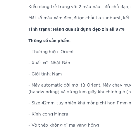
Kiểu dáng trẻ trung với 2 màu nâu - đỏ chủ đạo, cá
Mặt số màu xám đen, được chải tia sunburst, kết
Tình trạng: Hàng qua sử dụng đẹp zin all 97%
Thông số sản phẩm:
- Thương hiệu: Orient
- Xuất xứ: Nhật Bản
- Giới tính: Nam
- Máy automatic đời mới từ Orient. Máy chạy mượt
(handwinding) và dừng kim giây khi chỉnh giờ (
- Size 42mm, tuy nhiên khá mỏng chỉ hơn 11mm n
- Kính cong Mineral
- Vỏ thép không gỉ mạ vàng hồng