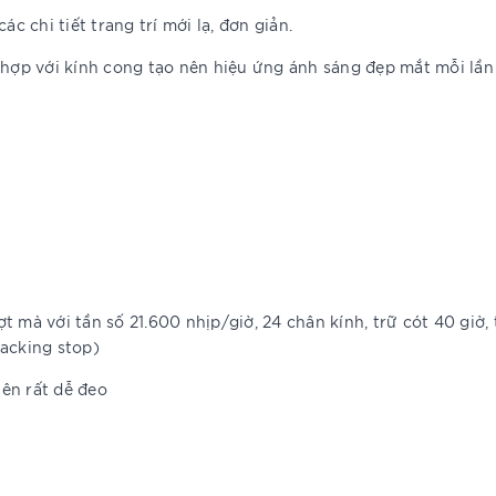
c chi tiết trang trí mới lạ, đơn giản.
 hợp với kính cong tạo nên hiệu ứng ánh sáng đẹp mắt mỗi lần
 mà với tần số 21.600 nhịp/giờ, 24 chân kính, trữ cót 40 giờ,
hacking stop)
ên rất dễ đeo