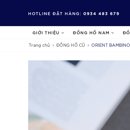
HOTLINE ĐẶT HÀNG:
0934 483 679
GIỚI THIỆU
ĐỒNG HỒ NAM
ĐỒ
Trang chủ
ĐỒNG HỒ CŨ
ORIENT BAMBINO