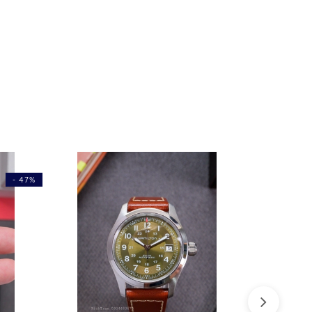
- 47%