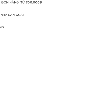
TỪ 700.000Đ
ỚI ĐƠN HÀNG
 NHÀ SẢN XUẤT
NG