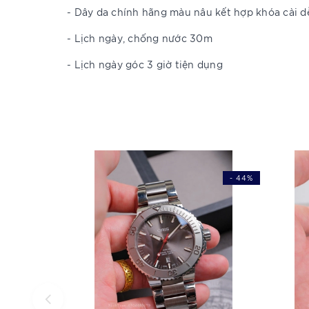
- Dây da chính hãng màu nâu kết hợp khóa cài d
- Lịch ngày, chống nước 30m
- Lịch ngày góc 3 giờ tiện dụng
- 44%