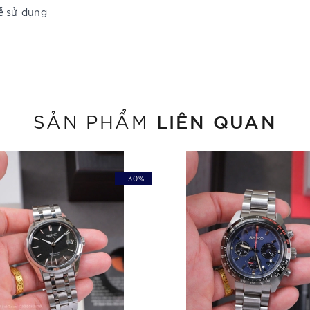
ễ sử dụng
LIÊN QUAN
SẢN PHẨM
- 30%