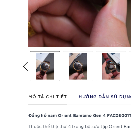
MÔ TẢ CHI TIẾT
HƯỚNG DẪN SỬ DỤN
Đồng hồ nam Orient Bambino Gen 4 FAC08001
Thuộc thế thệ thứ 4 trong bộ sưu tập Orient Bamb