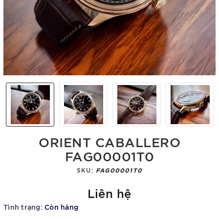
ORIENT CABALLERO
FAG00001T0
SKU:
FAG00001T0
Liên hệ
Tình trạng:
Còn hàng