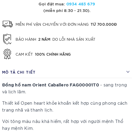
Gọi đặt mua:
0934 483 679
(miễn phí 8:30 - 21:30).
TỪ 700.000Đ
MIỄN PHÍ VẬN CHUYỂN VỚI ĐƠN HÀNG
2 NĂM
BẢO HÀNH
DO LỖI NHÀ SẢN XUẤT
100% CHÍNH HÃNG
CAM KẾT
MÔ TẢ CHI TIẾT
Đồng hồ nam Orient Caballero FAG00001T0
- sang trọng
và lịch lãm.
Thiết kế Open heart khỏe khoắn kết hợp cùng phong cách
trang nhã và thanh lịch.
Với tông màu nâu khá hiếm, rất hợp với người mệnh Thổ
hay mệnh Kim.