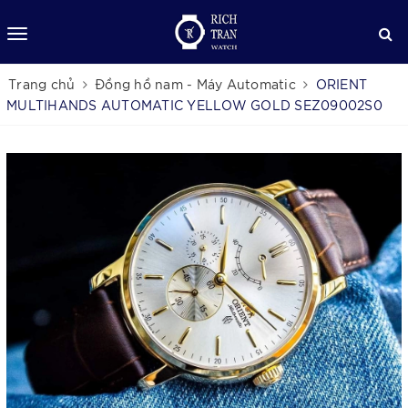
Trang chủ
Đồng hồ nam - Máy Automatic
ORIENT
MULTIHANDS AUTOMATIC YELLOW GOLD SEZ09002S0