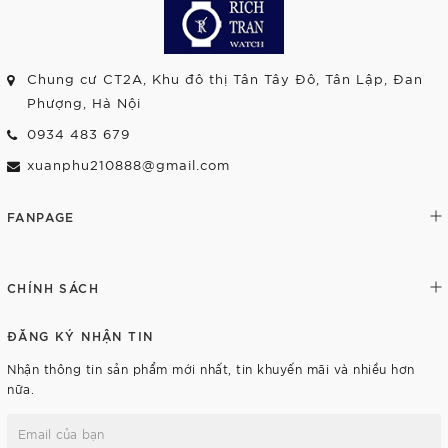
Chung cư CT2A, Khu đô thị Tân Tây Đô, Tân Lập, Đan
Phượng, Hà Nội
0934 483 679
xuanphu210888@gmail.com
FANPAGE
CHÍNH SÁCH
ĐĂNG KÝ NHẬN TIN
Nhận thông tin sản phẩm mới nhất, tin khuyến mãi và nhiều hơn
nữa.