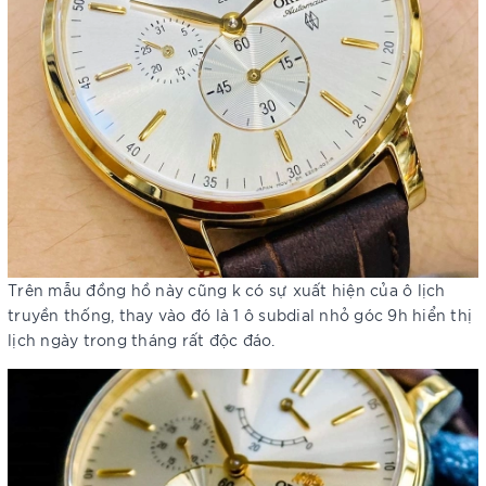
Trên mẫu đồng hồ này cũng k có sự xuất hiện của ô lịch
truyền thống, thay vào đó là 1 ô subdial nhỏ góc 9h hiển thị
lịch ngày trong tháng rất độc đáo.