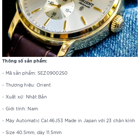
Thông số sản phẩm:
- Mã sản phẩm:
SEZ09002S0
- Thương hiệu: Orient
- Xuất xứ: Nhật Bản
- Giới tính: Nam
- Máy Automatic Cal.46J53 Made in Japan với 23 chân kính
- Size 40.5mm, dày 11.5mm