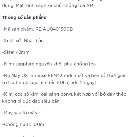
dụng. Mặt kính saphire phủ chống lóa AR
Thông số sản phẩm:
-Mã sản phẩm: RE-AU0401S00B
-Xuất xử: Nhật bản
-Size: 42mm
-Kính sapphire nguyên khối phủ chống lóa
-Bộ Máy OS inhouse F6N43 mới nhất và bền bỉ, thời gian
trữ cót vượt bậc lên đến 50h ( hơn 2 ngày)
-Kim, cọc số kim loại sáng bóng, kết hợp với bộ dây thép
không gỉ đúc đặc siêu bền
-Đáy sau lộ máy
-Chống nước 100m