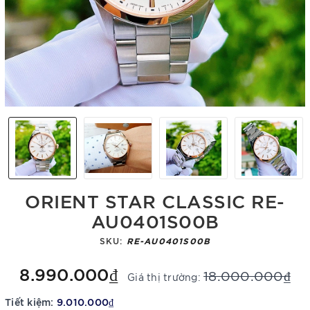
ORIENT STAR CLASSIC RE-
AU0401S00B
SKU:
RE-AU0401S00B
8.990.000₫
18.000.000₫
Giá thị trường:
Tiết kiệm:
9.010.000₫