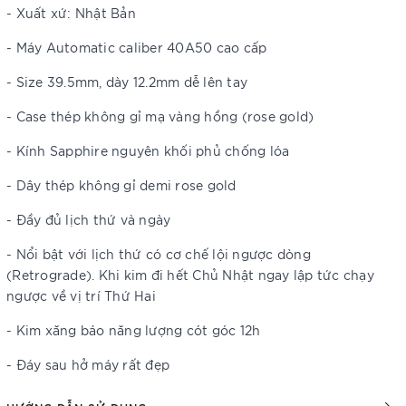
- Xuất xứ: Nhật Bản
- Máy Automatic caliber 40A50 cao cấp
- Size 39.5mm, dày 12.2mm dễ lên tay
- Case thép không gỉ mạ vàng hồng (rose gold)
- Kính Sapphire nguyên khối phủ chống lóa
- Dây thép không gỉ demi rose gold
- Đầy đủ lịch thứ và ngày
- Nổi bật với lịch thứ có cơ chế lội ngược dòng
(Retrograde). Khi kim đi hết Chủ Nhật ngay lập tức chạy
ngược về vị trí Thứ Hai
- Kim xăng báo năng lượng cót góc 12h
- Đáy sau hở máy rất đẹp