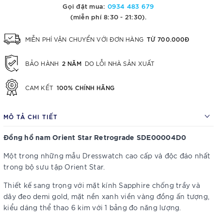
Gọi đặt mua:
0934 483 679
(miễn phí 8:30 - 21:30).
TỪ 700.000Đ
MIỄN PHÍ VẬN CHUYỂN VỚI ĐƠN HÀNG
2 NĂM
BẢO HÀNH
DO LỖI NHÀ SẢN XUẤT
100% CHÍNH HÃNG
CAM KẾT
MÔ TẢ CHI TIẾT
Đồng hồ nam Orient Star Retrograde SDE00004D0
Một trong những mẫu Dresswatch cao cấp và độc đáo nhất
trong bộ sưu tập Orient Star.
Thiết kế sang trọng với mặt kính Sapphire chống trầy và
dây đeo demi gold, mặt nền xanh viền vàng đồng ấn tượng,
kiểu dáng thể thao 6 kim với 1 bảng đo năng lượng.