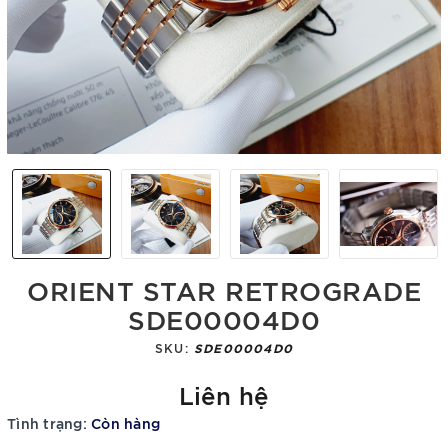
ORIENT STAR RETROGRADE
SDE00004D0
SKU:
SDE00004D0
Liên hệ
Tình trạng:
Còn hàng