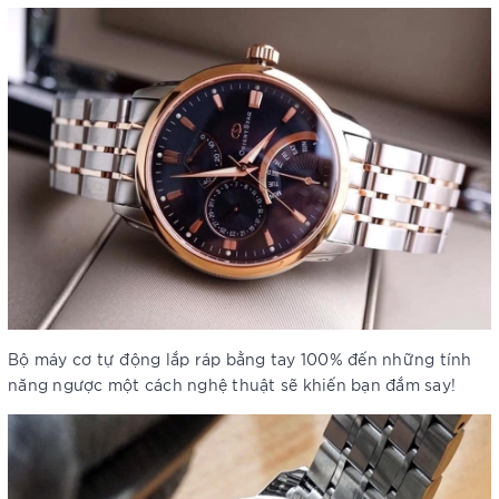
Bộ máy cơ tự động lắp ráp bằng tay 100% đến những tính
năng ngược một cách nghệ thuật sẽ khiến bạn đắm say!