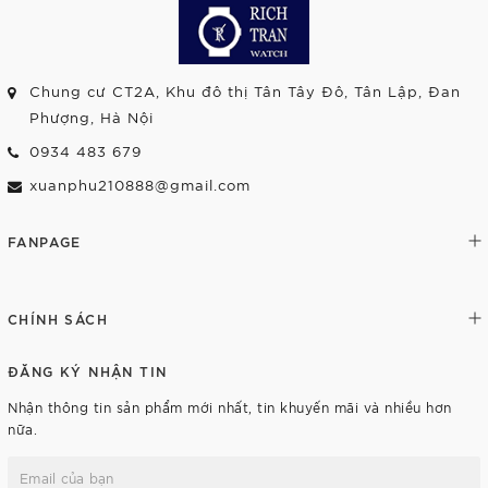
Chung cư CT2A, Khu đô thị Tân Tây Đô, Tân Lập, Đan
Phượng, Hà Nội
0934 483 679
xuanphu210888@gmail.com
FANPAGE
CHÍNH SÁCH
ĐĂNG KÝ NHẬN TIN
Nhận thông tin sản phẩm mới nhất, tin khuyến mãi và nhiều hơn
nữa.