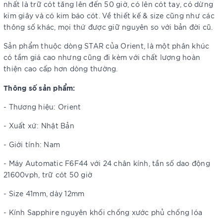
nhất là trữ cót tăng lên đến 50 giờ, có lên cót tay, có dừng
kim giây và có kim báo cót. Về thiết kế & size cũng như các
thông số khác, mọi thứ được giữ nguyên so với bản đời cũ.
Sản phẩm thuộc dòng STAR của Orient, là một phân khúc
có tầm giá cao nhưng cũng đi kèm với chất lượng hoàn
thiện cao cấp hơn dòng thường.
Thông số sản phẩm:
- Thương hiệu: Orient
- Xuất xứ: Nhật Bản
- Giới tính: Nam
- Máy Automatic F6F44 với 24 chân kính, tần số dao động
21600vph, trữ cót 50 giờ
- Size 41mm, dày 12mm
- Kính Sapphire nguyên khối chống xước phủ chống lóa