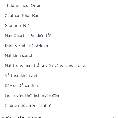
- Thương hiệu: Orient
- Xuất xứ: Nhật Bản
- Giới tính: Nữ
- Máy Quartz (Pin điện tử)
- Đường kính mặt 34mm.
- Mặt kính sapphire
- Mặt trong màu trắng viền vàng sang trọng
- Vỏ thép không gỉ.
- Dây da đỏ cá tính
- Lịch ngày, thứ, lịch ngày đêm
- Chống nước 50m (5atm)
HƯỚNG DẪN SỬ DỤNG