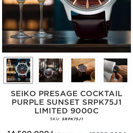
SEIKO PRESAGE COCKTAIL
PURPLE SUNSET SRPK75J1
LIMITED 9000C
SKU:
SRPK75J1
14.500.000₫