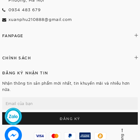
0934 483 679
xuanphu210888@gmail.com
FANPAGE
CHÍNH SÁCH
ĐĂNG KÝ NHẬN TIN
Nhận thông tin sản phẩm mới nhất, tin khuyến mãi và nhiều hơn
nữa.
ĐĂNG KÝ