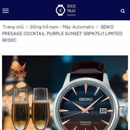
Trang chủ
Đồng hồ nam - Máy Automatic
SEIKO
PRESAGE COCKTAIL PURPLE SUNSET SRPK75J1 LIMITED
9000C