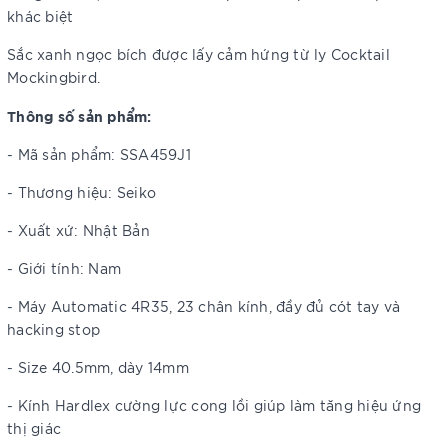
khác biệt
Sắc xanh ngọc bích được lấy cảm hứng từ ly Cocktail
Mockingbird.
Thông số sản phẩm:
- Mã sản phẩm: SSA459J1
- Thương hiệu: Seiko
- Xuất xứ: Nhật Bản
- Giới tính: Nam
- Máy Automatic 4R35, 23 chân kính, đầy đủ cót tay và
hacking stop
- Size 40.5mm, dày 14mm
- Kính Hardlex cường lực cong lồi giúp làm tăng hiệu ứng
thị giác