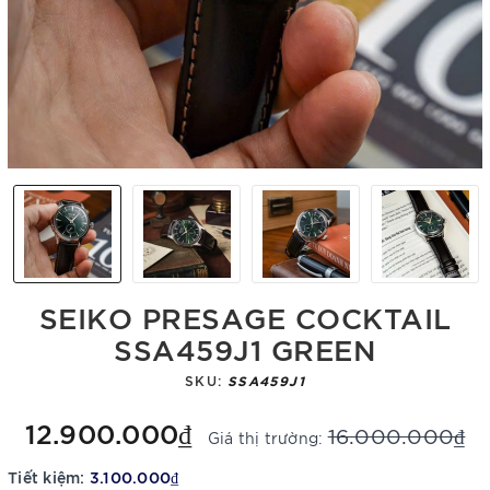
SEIKO PRESAGE COCKTAIL
SSA459J1 GREEN
SKU:
SSA459J1
12.900.000₫
16.000.000₫
Giá thị trường:
Tiết kiệm:
3.100.000₫