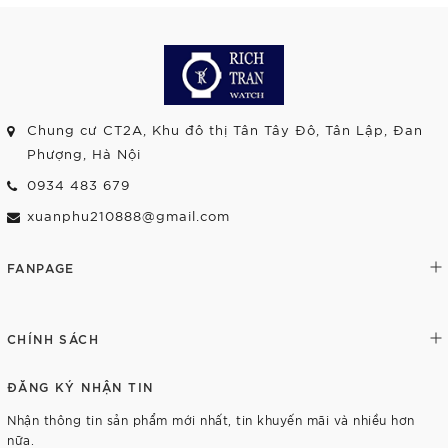
Chung cư CT2A, Khu đô thị Tân Tây Đô, Tân Lập, Đan
Phượng, Hà Nội
0934 483 679
xuanphu210888@gmail.com
FANPAGE
CHÍNH SÁCH
ĐĂNG KÝ NHẬN TIN
Nhận thông tin sản phẩm mới nhất, tin khuyến mãi và nhiều hơn
nữa.