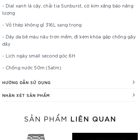
- Dial xanh lá cây, chải tia Sunburst, có kim xăng báo năng
lượng
- Vỏ thép không gỉ 316L sang trọng
- Dây da bê màu nâu trơn mềm, đi kèm khóa gập chống gãy
dây
- Lịch ngày small second góc 6H
- Chống nước 50m (5atm)
HƯỚNG DẪN SỬ DỤNG
NHẬN XÉT SẢN PHẨM
LIÊN QUAN
SẢN PHẨM