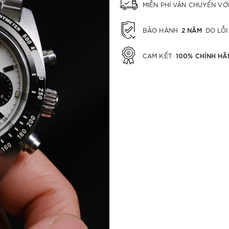
MIỄN PHÍ VẬN CHUYỂN V
2 NĂM
BẢO HÀNH
DO LỖI
100% CHÍNH HÃ
CAM KẾT