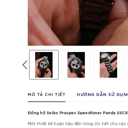
MÔ TẢ CHI TIẾT
HƯỚNG DẪN SỬ DỤN
Đồng hồ Seiko Prospex Speedtimer Panda SSC8
Một thiết kế hoàn hảo đến từng chi tiết cho các 