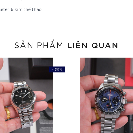
eter 6 kim thể thao.
LIÊN QUAN
SẢN PHẨM
- 30%