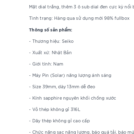
Mặt dial trắng, thêm 3 ô sub dial đen cực kỳ nổ
Tình trạng: Hàng qua sử dụng mới 98% fullbox
Thông số sản phẩm:
- Thương hiệu: Seiko
- Xuất xứ: Nhật Bản
- Giới tính: Nam
- Máy Pin (Solar) năng lượng ánh sáng
- Size 39mm, dày 13mm dễ đeo
- Kính sapphire nguyên khối chống xước
- Vỏ thép không gỉ 316L
- Dây thép không gỉ cao cấp
- Chức năng sạc năng lượng, báo quá tải, báo 