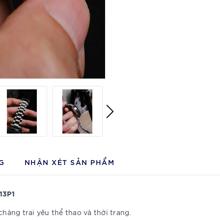
G
NHẬN XÉT SẢN PHẨM
13P1
chàng trai yêu thể thao và thời trang.