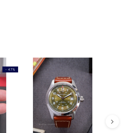
- 47%