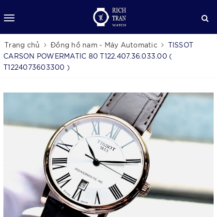
Trang chủ
Đồng hồ nam - Máy Automatic
TISSOT
CARSON POWERMATIC 80 T122.407.36.033.00 (
T1224073603300 )