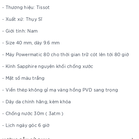
- Thương hiệu: Tissot
- Xuất xứ: Thụy Sĩ
- Giới tính: Nam
- Size 40 mm, dày 9.6 mm
- Máy Powermatic 80 cho thời gian trữ cót lên tới 80 giờ
- Kính Sapphire nguyên khối chống xước
- Mặt số màu trắng
- Viền thép không gỉ mạ vàng hồng PVD sang trọng
- Dây da chính hãng, kèm khóa
- Chống nước 30m ( 3atm )
- Lịch ngày góc 6 giờ