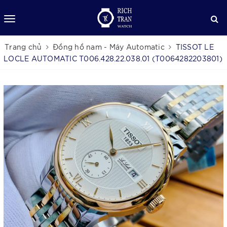
Trang chủ
Đồng hồ nam - Máy Automatic
TISSOT LE
LOCLE AUTOMATIC T006.428.22.038.01 (T0064282203801)