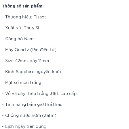
Thông số sản phẩm:
- Thương hiệu: Tissot
- Xuất xứ: Thụy Sĩ
- Đồng hồ Nam
- Máy Quartz (Pin điện tử)
- Size 42mm, dày 11mm
- Kính Sapphire nguyên khối
- Mặt số màu trắng
- Vỏ và dây thép trắng 316L cao cấp
- Tính năng bấm giờ thể thao
- Chống nước 30m (3atm)
- Lịch ngày tiện dụng