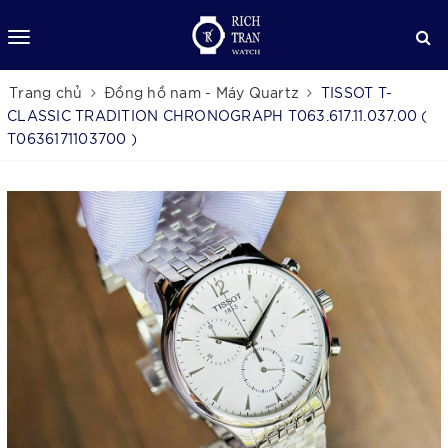
Trang chủ
Đồng hồ nam - Máy Quartz
TISSOT T-
CLASSIC TRADITION CHRONOGRAPH T063.617.11.037.00 (
T0636171103700 )