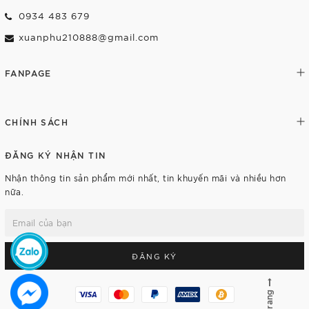
0934 483 679
xuanphu210888@gmail.com
FANPAGE
CHÍNH SÁCH
ĐĂNG KÝ NHẬN TIN
Nhận thông tin sản phẩm mới nhất, tin khuyến mãi và nhiều hơn
nữa.
ĐĂNG KÝ