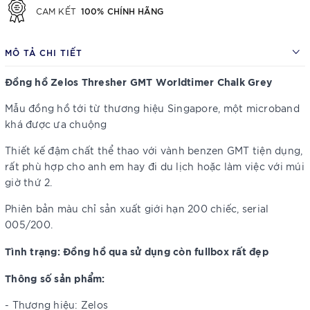
100% CHÍNH HÃNG
CAM KẾT
MÔ TẢ CHI TIẾT
Đồng hồ Zelos Thresher GMT Worldtimer Chalk Grey
Mẫu đồng hồ tới từ thương hiệu Singapore, một microband
khá được ưa chuộng
Thiết kế đậm chất thể thao với vành benzen GMT tiện dụng,
rất phù hợp cho anh em hay đi du lịch hoặc làm việc với múi
giờ thứ 2.
Phiên bản màu chỉ sản xuất giới hạn 200 chiếc, serial
005/200.
Tình trạng: Đồng hồ qua sử dụng còn fullbox rất đẹp
Thông số sản phẩm:
- Thương hiệu: Zelos