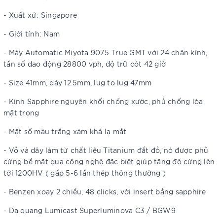
- Xuất xứ: Singapore
- Giới tính: Nam
- Máy Automatic Miyota 9075 True GMT với 24 chân kính,
tần số dao động 28800 vph, độ trữ cót 42 giờ
- Size 41mm, dày 12.5mm, lug to lug 47mm
- Kính Sapphire nguyên khối chống xước, phủ chống lóa
mặt trong
- Mặt số màu trắng xám khá lạ mắt
- Vỏ và dây làm từ chất liệu Titanium đắt đỏ, nó được phủ
cứng bề mặt qua công nghệ đặc biệt giúp tăng độ cứng lên
tới 1200HV ( gấp 5-6 lần thép thông thường )
- Benzen xoay 2 chiều, 48 clicks, với insert bằng sapphire
- Dạ quang Lumicast Superluminova C3 / BGW9