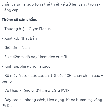
chắn và sáng giúp tổng thể thiết kế trở lên Sang trọng -
Đẳng cấp.
Thông số sản phẩm:
- Thương hiệu: Olym Pianus
- Xuất xứ: Nhật Bản
- Giới tính: Nam
- Size 42mm, độ dày 11mm đeo cực fit
- Kính sapphire chống xước
- Bộ máy Automatic Japan, trữ cót 40H, chạy chính xác +
bền bỉ
- Vỏ thép không gỉ 316L mạ vàng PVD
- Dây cao su phong cách, tiện dụng. Khóa bướm mạ vàng
PVD sịn