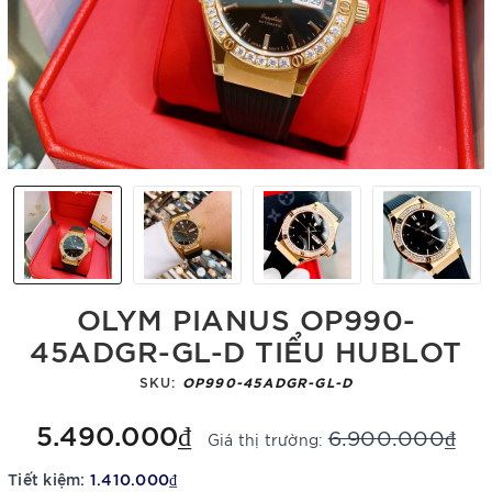
OLYM PIANUS OP990-
45ADGR-GL-D TIỂU HUBLOT
SKU:
OP990-45ADGR-GL-D
5.490.000₫
6.900.000₫
Giá thị trường:
Tiết kiệm:
1.410.000₫