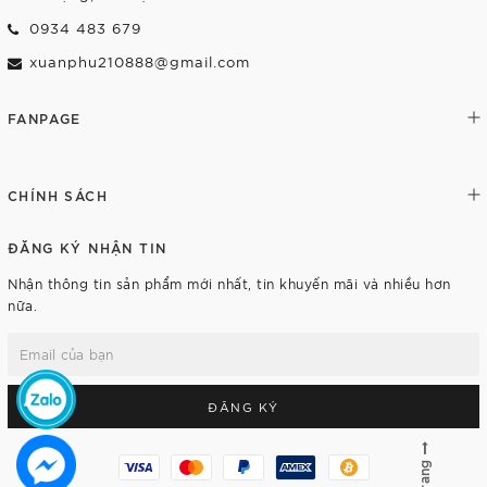
0934 483 679
xuanphu210888@gmail.com
FANPAGE
CHÍNH SÁCH
ĐĂNG KÝ NHẬN TIN
Nhận thông tin sản phẩm mới nhất, tin khuyến mãi và nhiều hơn
nữa.
ĐĂNG KÝ